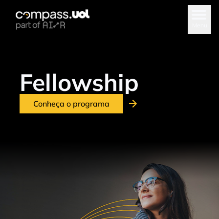
Menu
Fellowship
Conheça o programa