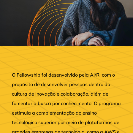
O Fellowship foi desenvolvido pela AI/R, com o
propósito de desenvolver pessoas dentro da
cultura de inovação e colaboração, além de
fomentar a busca por conhecimento. O programa
estimula a complementação do ensino
tecnológico superior por meio de plataformas de
grandes empresas de tecnologia, como a AWS e